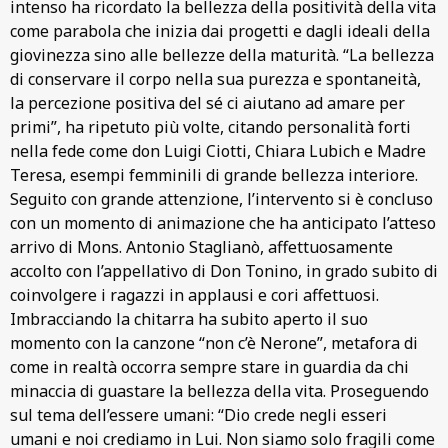
intenso ha ricordato la bellezza della positività della vita
come parabola che inizia dai progetti e dagli ideali della
giovinezza sino alle bellezze della maturità. “La bellezza
di conservare il corpo nella sua purezza e spontaneità,
la percezione positiva del sé ci aiutano ad amare per
primi”, ha ripetuto più volte, citando personalità forti
nella fede come don Luigi Ciotti, Chiara Lubich e Madre
Teresa, esempi femminili di grande bellezza interiore.
Seguito con grande attenzione, l’intervento si è concluso
con un momento di animazione che ha anticipato l’atteso
arrivo di Mons. Antonio Staglianò, affettuosamente
accolto con l’appellativo di Don Tonino, in grado subito di
coinvolgere i ragazzi in applausi e cori affettuosi.
Imbracciando la chitarra ha subito aperto il suo
momento con la canzone “non c’è Nerone”, metafora di
come in realtà occorra sempre stare in guardia da chi
minaccia di guastare la bellezza della vita. Proseguendo
sul tema dell’essere umani: “Dio crede negli esseri
umani e noi crediamo in Lui. Non siamo solo fragili come