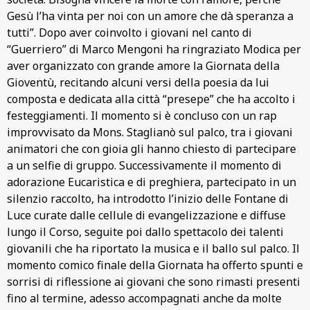
Gesù l’ha vinta per noi con un amore che dà speranza a
tutti”. Dopo aver coinvolto i giovani nel canto di
“Guerriero” di Marco Mengoni ha ringraziato Modica per
aver organizzato con grande amore la Giornata della
Gioventù, recitando alcuni versi della poesia da lui
composta e dedicata alla città “presepe” che ha accolto i
festeggiamenti. Il momento si è concluso con un rap
improvvisato da Mons. Staglianò sul palco, tra i giovani
animatori che con gioia gli hanno chiesto di partecipare
a un selfie di gruppo. Successivamente il momento di
adorazione Eucaristica e di preghiera, partecipato in un
silenzio raccolto, ha introdotto l’inizio delle Fontane di
Luce curate dalle cellule di evangelizzazione e diffuse
lungo il Corso, seguite poi dallo spettacolo dei talenti
giovanili che ha riportato la musica e il ballo sul palco. Il
momento comico finale della Giornata ha offerto spunti e
sorrisi di riflessione ai giovani che sono rimasti presenti
fino al termine, adesso accompagnati anche da molte