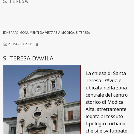
S. TERESA
ITINERARI
,
MONUMENTI DA VISITARE A MODICA
,
S. TERESA
28 MARZO 2008
S. TERESA D’AVILA
La chiesa di Santa
Teresa D’Avila è
ubicata nella zona
centrale del centro
storico di Modica
Alta, strettamente
legata al tessuto
tipologico urbano
che si è sviluppato