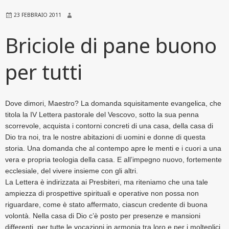
23 FEBBRAIO 2011
Briciole di pane buono
per tutti
Dove dimori, Maestro? La domanda squisitamente evangelica, che
titola la IV Lettera pastorale del Vescovo, sotto la sua penna
scorrevole, acquista i contorni concreti di una casa, della casa di
Dio tra noi, tra le nostre abitazioni di uomini e donne di questa
storia. Una domanda che al contempo apre le menti e i cuori a una
vera e propria teologia della casa. E all’impegno nuovo, fortemente
ecclesiale, del vivere insieme con gli altri.
La Lettera è indirizzata ai Presbiteri, ma riteniamo che una tale
ampiezza di prospettive spirituali e operative non possa non
riguardare, come è stato affermato, ciascun credente di buona
volontà. Nella casa di Dio c’è posto per presenze e mansioni
differenti, per tutte le vocazioni in armonia tra loro e per i molteplici