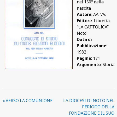
nel 150° della
nascita
Autore
: AA. VV.
Editore
: Libreria
“LA CATTOLICA”
Noto
Data di
Pubblicazione
:
1982
Pagine
: 171
Argomento
: Storia
«
VERSO LA COMUNIONE
LA DIOCESI DI NOTO NEL
PERIODO DELLA
FONDAZIONE E IL SUO