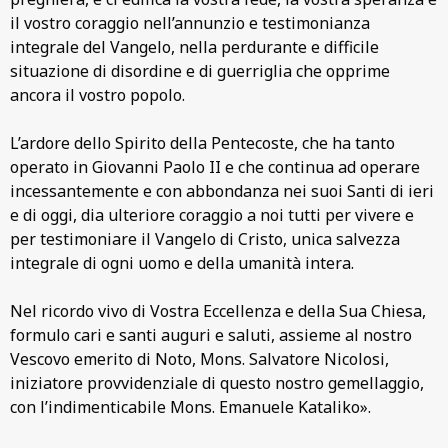
il vo­stro coraggio nell’an­nunzio e testimonianza
integrale del Vangelo, nella perdurante e diffici­le
situazione di disordine e di guerriglia che opprime
ancora il vostro popolo.
L’ardore dello Spirito della Pentecoste, che ha tanto
operato in Giovanni Paolo II e che continua ad operare
incessantemente e con abbondanza nei suoi Santi di ieri
e di oggi, dia ulteriore coraggio a noi tutti per vivere e
per testi­moniare il Vangelo di Cri­sto, unica salvezza
inte­grale di ogni uomo e del­la umanità intera.
Nel ricordo vivo di Vo­stra Eccellenza e della Sua Chiesa,
formulo cari e santi auguri e saluti, assieme al nostro
Vescovo emerito di Noto, Mons. Salvatore Nicolosi,
inizia­tore provvidenziale di questo nostro gemellaggio,
con l’indimenticabile Mons. Emanuele Kataliko».