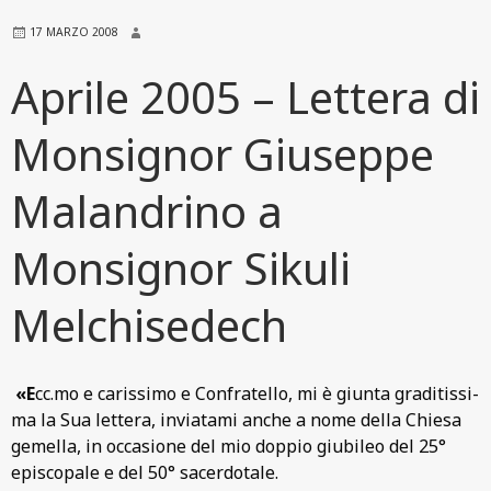
17 MARZO 2008
Aprile 2005 – Lettera di
Monsignor Giuseppe
Malandrino a
Monsignor Sikuli
Melchisedech
«E
cc.mo e carissimo e Confratello, mi è giunta graditissi­
ma la Sua lettera, invia­tami anche a nome della Chiesa
gemella, in occasio­ne del mio doppio giubileo del 25°
episcopale e del 50° sacerdotale.