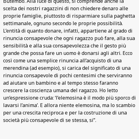
Butembo. Alla luce di questo, si comprende anche la
scelta dei nostri ragazzini di non chiedere denaro alle
proprie famiglie, piuttosto di risparmiare sulla paghetta
settimanale, ognuno secondo le proprie possibilità.
L’entità di quanto donare, infatti, appartiene al grado di
rinuncia consapevole che ogni ragazzo può fare, alla sua
sensibilità e alla sua consapevolezza che il gesto più
grande che possa fare un uomo è donarsi agli altri. Ecco
così come una semplice rinuncia all’acquisto di una
merendina (ad esempio), si carica del significato di una
rinuncia consapevole di pochi centesimi che serviranno
ad aiutare un bambino e al tempo stesso faranno
crescere la coscienza umana del ragazzo. Ho letto
un’espressione cruda: ‘l’elemosina è il modo più sporco di
lavarsi l’anima’. E allora niente elemosina, ma lo scambio
per una crescita reciproca e per la costruzione di una
società più consapevole di se stessa, si”.