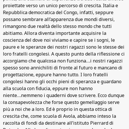
proiettate verso un unico percorso di crescita. Italia e
Repubblica democratica del Congo, infatti, seppure
possano sembrare all’apparenza due mondi diversi,
rimangono due realtà dello stesso mondo che tutti
abitiamo. Allora diventa importante acquisire la
coscienza del dove noi viviamo e capire se i sogni, le
paure e le speranze dei nostri ragazzi sono le stesse dei
loro fratelli congolesi. A questo punto della riflessione ci
accorgiamo che qualcosa non funziona….i nostri ragazzi
spesso sono annichiliti di fronte al futuro e mancano di
progettazione, eppure hanno tutto. I loro fratelli
congolesi hanno gli occhi pieni di speranza e guardano
alla scuola con fiducia, eppure non hanno
niente….nemmeno i quaderni dove scrivere. Ecco dunque
la consapevolezza che forse questo gemellaggio serve
più a noi che a loro. Ed è proprio in questa ottica di
crescita che, come scuola di Avola, abbiamo inteso la
raccolta di fondi da destinare all’istituto Pierrard di