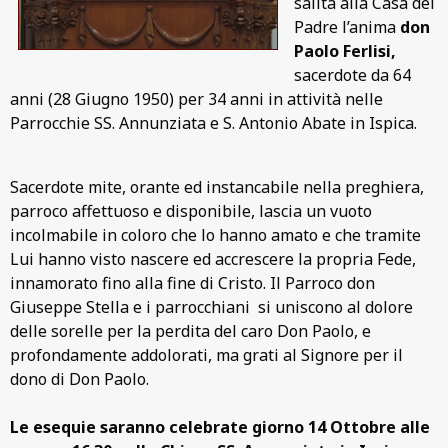
salita alla Casa del
Padre l’anima
don
Paolo Ferlisi,
sacerdote da 64
anni (28 Giugno 1950) per 34 anni in attività nelle
Parrocchie SS. Annunziata e S. Antonio Abate in Ispica.
Sacerdote mite, orante ed instancabile nella preghiera,
parroco affettuoso e disponibile, lascia un vuoto
incolmabile in coloro che lo hanno amato e che tramite
Lui hanno visto nascere ed accrescere la propria Fede,
innamorato fino alla fine di Cristo. Il Parroco don
Giuseppe Stella e i parrocchiani si uniscono al dolore
delle sorelle per la perdita del caro Don Paolo, e
profondamente addolorati, ma grati al Signore per il
dono di Don Paolo.
Le esequie saranno celebrate giorno 14 Ottobre alle