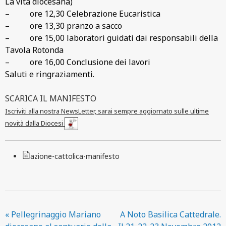
La vita diocesana)
–
ore 12,30 Celebrazione Eucaristica
–
ore 13,30 pranzo a sacco
–
ore 15,00 laboratori guidati dai responsabili della
Tavola Rotonda
–
ore 16,00 Conclusione dei lavori
Saluti e ringraziamenti.
SCARICA IL MANIFESTO
Iscriviti alla nostra NewsLetter, sarai sempre aggiornato sulle ultime
novità dalla Diocesi
azione-cattolica-manifesto
«
Pellegrinaggio Mariano
A Noto Basilica Cattedrale.