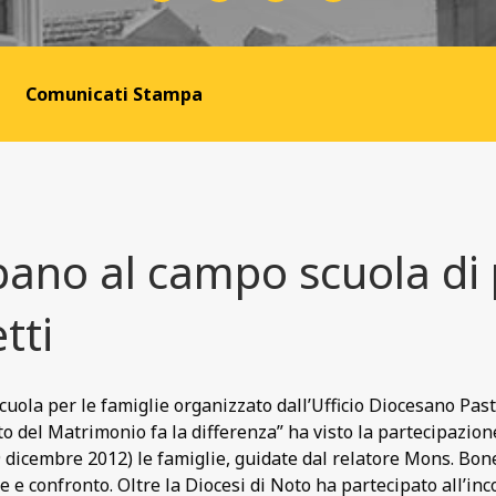
Comunicati Stampa
pano al campo scuola di 
tti
cuola per le famiglie organizzato dall’Ufficio Diocesano Past
 del Matrimonio fa la differenza” ha visto la partecipazione 
9 dicembre 2012) le famiglie, guidate dal relatore Mons. Bon
 e confronto. Oltre la Diocesi di Noto ha partecipato all’in