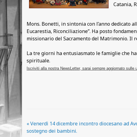
Catania, 
Mons. Bonetti, in sintonia con l’anno dedicato a
Eucarestia, Riconciliazione”. Ha posto fondament
missionario del Sacramento del Matrimonio. Il r
La tre giorni ha entusiasmato le famiglie che ha
spirituale.
Iscriviti alla nostra NewsLetter, sarai sempre aggiornato sulle 
«
Venerdì 14 dicembre incontro diocesano ad Avol
sostegno dei bambini.