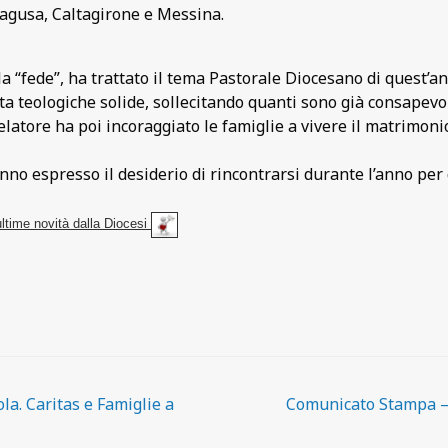
Ragusa, Caltagirone e Messina.
lla “fede”, ha trattato il tema Pastorale Diocesano di quest’
a teologiche solide, sollecitando quanti sono già consapevoli
elatore ha poi incoraggiato le famiglie a vivere il matrimon
nno espresso il desiderio di rincontrarsi durante l’anno per 
ultime novità dalla Diocesi
a. Caritas e Famiglie a
Comunicato Stampa – 