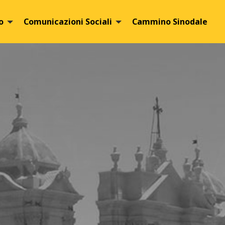
o
Comunicazioni Sociali
Cammino Sinodale