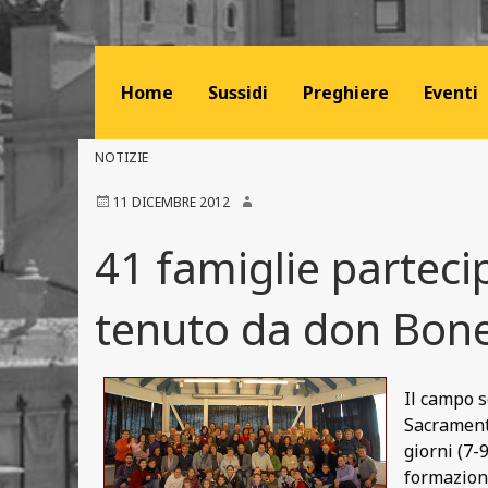
Home
Sussidi
Preghiere
Eventi
NOTIZIE
11 DICEMBRE 2012
41 famiglie parteci
tenuto da don Bone
Il campo s
Sacramento
giorni (7-
formazione