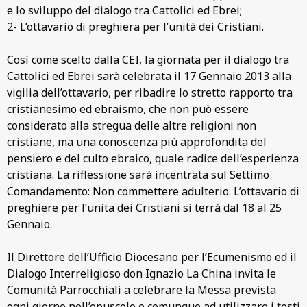
e lo sviluppo del dialogo tra Cattolici ed Ebrei;
2- L’ottavario di preghiera per l’unità dei Cristiani.
Così come scelto dalla CEI, la giornata per il dialogo tra
Cattolici ed Ebrei sarà celebrata il 17 Gennaio 2013 alla
vigilia dell’ottavario, per ribadire lo stretto rapporto tra
cristianesimo ed ebraismo, che non può essere
considerato alla stregua delle altre religioni non
cristiane, ma una conoscenza più approfondita del
pensiero e del culto ebraico, quale radice dell’esperienza
cristiana. La riflessione sarà incentrata sul Settimo
Comandamento: Non commettere adulterio. L’ottavario di
preghiere per l’unita dei Cristiani si terrà dal 18 al 25
Gennaio.
Il Direttore dell’Ufficio Diocesano per l’Ecumenismo ed il
Dialogo Interreligioso don Ignazio La China invita le
Comunità Parrocchiali a celebrare la Messa prevista
ogni giorno nell’opuscolo o comunque ad utilizzare i testi