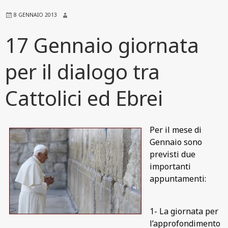
8 GENNAIO 2013
17 Gennaio giornata
per il dialogo tra
Cattolici ed Ebrei
Per il mese di
Gennaio sono
previsti due
importanti
appuntamenti:
1- La giornata per
l’approfondimento